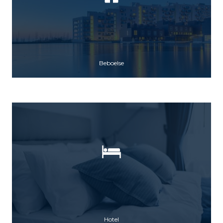
Beboelse
Hotel