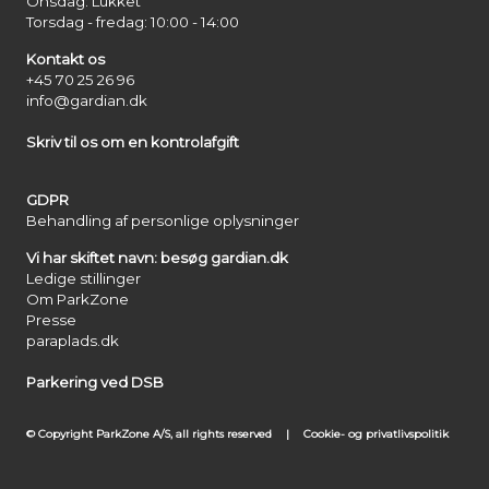
Onsdag: Lukket
Torsdag - fredag: 10:00 - 14:00
Kontakt os
+45 70 25 26 96
info@gardian.dk
Skriv til os om en kontrolafgift
GDPR
Behandling af personlige oplysninger
Vi har skiftet navn: besøg gardian.dk
Ledige stillinger
Om ParkZone
Presse
paraplads.dk
Parkering ved DSB
© Copyright ParkZone A/S, all rights reserved
|
Cookie- og privatlivspolitik