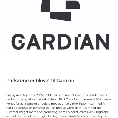
ParkZone er blevet til Gardian
Fra og med 6. januar 2025 hedder vi Gardian - et navn, der samler vores
parkerings- og sikkerhedsaktiviteter. ParkZone har i mere end 20 år været
kendt for at hjælpe grundejere med at drive parkeringsvirksomhed. Vi
har i de seneste år bevæget os hen mod at være en virksomhed, der
rummer meget mere end parkering. Som en del af vores udviklingsrejse,
var det derfor helt naturligt, at vi tog navnet ParkZone op til overvejelse.