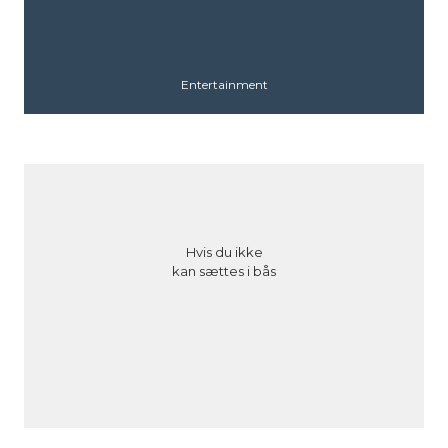
Entertainment
Hvis du ikke
kan sættes i bås