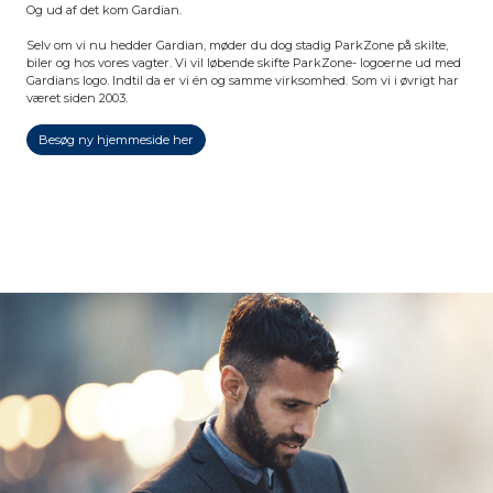
Og ud af det kom Gardian.
Selv om vi nu hedder Gardian, møder du dog stadig ParkZone på skilte,
biler og hos vores vagter. Vi vil løbende skifte ParkZone- logoerne ud med
Gardians logo. Indtil da er vi én og samme virksomhed. Som vi i øvrigt har
været siden 2003.
Besøg ny hjemmeside her