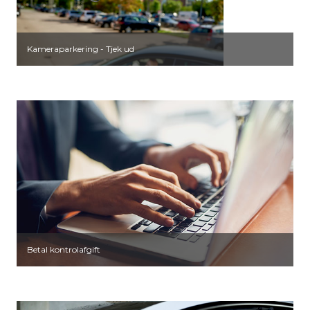
Kameraparkering - Tjek ud
Betal kontrolafgift