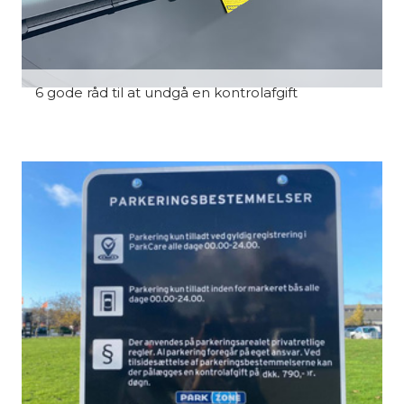
6 gode råd til at undgå en kontrolafgift