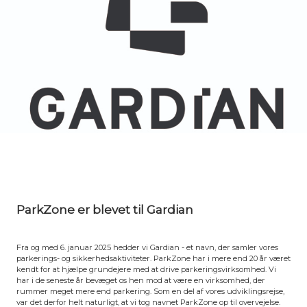
ParkZone er blevet til Gardian
Fra og med 6. januar 2025 hedder vi Gardian - et navn, der samler vores
parkerings- og sikkerhedsaktiviteter. ParkZone har i mere end 20 år været
kendt for at hjælpe grundejere med at drive parkeringsvirksomhed. Vi
har i de seneste år bevæget os hen mod at være en virksomhed, der
rummer meget mere end parkering. Som en del af vores udviklingsrejse,
var det derfor helt naturligt, at vi tog navnet ParkZone op til overvejelse.