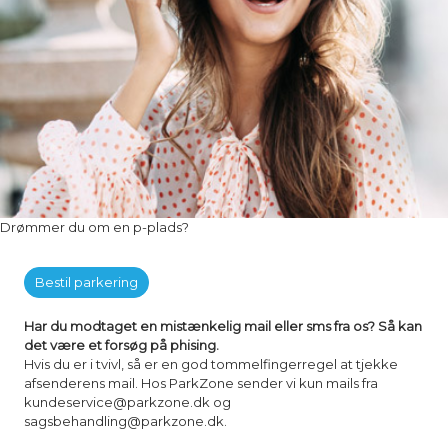
Drømmer du om en p-plads?
Bestil parkering
Har du modtaget en mistænkelig mail eller sms fra os? Så kan
det være et forsøg på phising.
Hvis du er i tvivl, så er en god tommelfingerregel at tjekke
afsenderens mail. Hos ParkZone sender vi kun mails fra
kundeservice@parkzone.dk og
sagsbehandling@parkzone.dk.