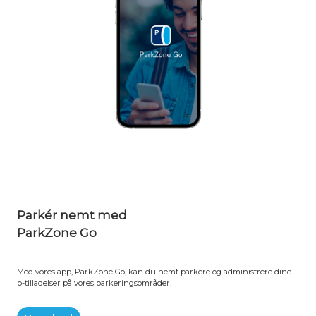
Parkér nemt med
ParkZone Go
Med vores app, ParkZone Go, kan du nemt parkere og administrere dine
p-tilladelser på vores parkeringsområder.