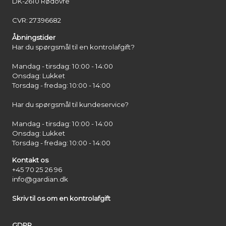
DK-2610 Rødovre
CVR: 27396682
Åbningstider
Har du spørgsmål til en kontrolafgift?
Mandag - tirsdag: 10:00 - 14:00
Onsdag: Lukket
Torsdag - fredag: 10:00 - 14:00
Har du spørgsmål til kundeservice?
Mandag - tirsdag: 10:00 - 14:00
Onsdag: Lukket
Torsdag - fredag: 10:00 - 14:00
Kontakt os
+45 70 25 26 96
info@gardian.dk
Skriv til os om en kontrolafgift
GDPR