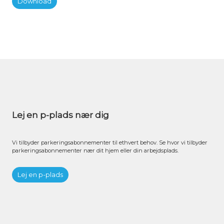
Download
Lej en p-plads nær dig
Vi tilbyder parkeringsabonnementer til ethvert behov. Se hvor vi tilbyder
parkeringsabonnementer nær dit hjem eller din arbejdsplads.
Lej en p-plads