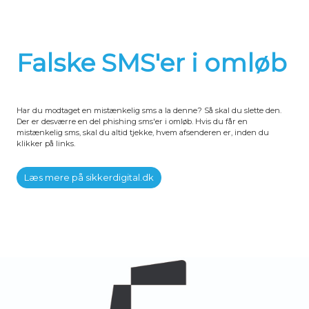
Falske SMS'er i omløb
Har du modtaget en mistænkelig sms a la denne? Så skal du slette den.
Der er desværre en del phishing sms'er i omløb. Hvis du får en
mistænkelig sms, skal du altid tjekke, hvem afsenderen er, inden du
klikker på links.
Læs mere på sikkerdigital.dk