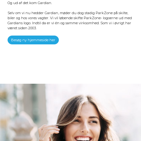
Og ud af det kom Gardian.
Selv om vi nu hedder Gardian, møder du dog stadig ParkZone på skilte,
biler og hos vores vagter. Vi vil løbende skifte ParkZone- logoerne ud med
Gardians logo. Indtil da er vi én og samme virksomhed. Som vi i øvrigt har
været siden 2003.
Besøg ny hjemmeside her